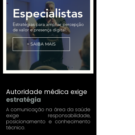
Especialistas
Estratégias para ampliar percepção
de valor e presença digital.
> SAIBA MAIS
Autoridade médica exige
estratégia
A comunicação na área da saúde
exige responsabilidade,
posicionamento e conhecimento
técnico.