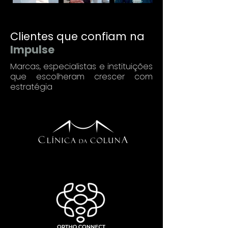
Clientes que confiam na
Impulse
Marcas, especialistas e instituições
que escolheram crescer com
estratégia