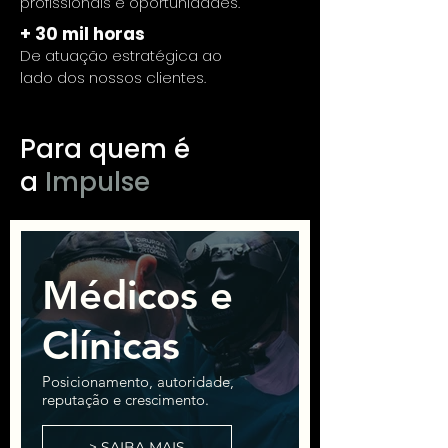
profissionais e oportunidades.
+ 30 mil horas
De atuação estratégica ao
lado dos nossos clientes.
Para quem é
a
Impulse
Médicos e
Clínicas
Posicionamento, autoridade,
reputação e crescimento.
> SAIBA MAIS